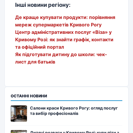
Інші новини регіону:
Де краще купувати продукти: порівняння
мереж супермаркетів Кривого Рогу
Центр адміністративних послуг «Віза» у
Кривому Розі: як знайти графік, контакти
та офіційний портал
Як підготувати дитину до школи: чек-
лист для батьків
ОСТАННІ НОВИНИ
Салони краси Кривого Рогу: огляд послуг
та вибір професіоналів
Дитячі розваги у Кривому Розі: куди піти з