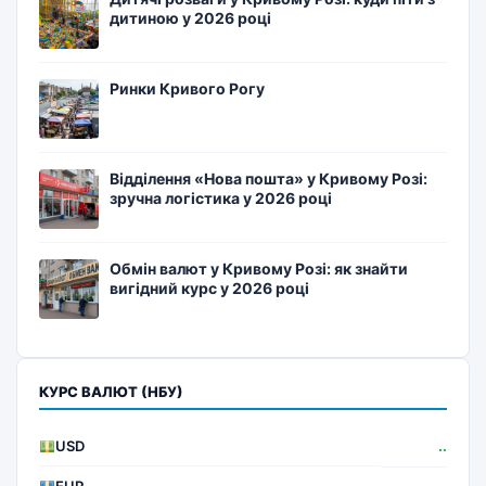
дитиною у 2026 році
Ринки Кривого Рогу
Відділення «Нова пошта» у Кривому Розі:
зручна логістика у 2026 році
Обмін валют у Кривому Розі: як знайти
вигідний курс у 2026 році
КУРС ВАЛЮТ (НБУ)
USD
..
EUR