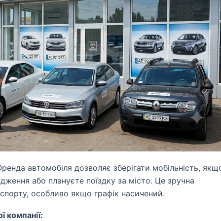
ренда автомобіля дозволяє зберігати мобільність, якщ
ядження або плануєте поїздку за місто. Це зручна
спорту, особливо якщо графік насичений.
ї компанії: