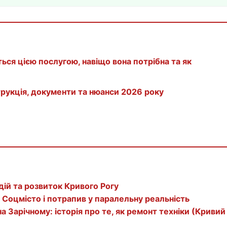
ься цією послугою, навіщо вона потрібна та як
трукція, документи та нюанси 2026 року
дій та розвиток Кривого Рогу
а Соцмісто і потрапив у паралельну реальність
 Зарічному: історія про те, як ремонт техніки (Кривий