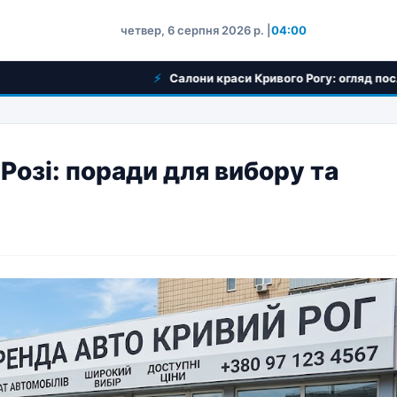
четвер, 6 серпня 2026 р. |
04:00
Салони краси Кривого Рогу: огляд послуг та вибір
Розі: поради для вибору та