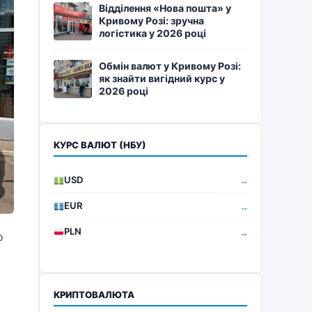
Відділення «Нова пошта» у
Кривому Розі: зручна
логістика у 2026 році
Обмін валют у Кривому Розі:
як знайти вигідний курс у
2026 році
КУРС ВАЛЮТ (НБУ)
USD
..
EUR
..
PLN
..
о
КРИПТОВАЛЮТА