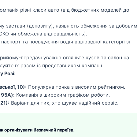
омпанія різні класи авто (від бюджетних моделей до
му застави (депозиту), наявність обмеження за добови
СКО чи обмежена відповідальність).
паспорт та посвідчення водія відповідної категорії зі
рийому-передачі уважно огляньте кузов та салон на
уйте їх разом із представником компанії.
 Розі:
ської, 10):
Популярна точка з високим рейтингом.
 95A):
Компанія з широким графіком роботи.
21):
Варіант для тих, хто шукає надійний сервіс.
як організувати безпечний переїзд