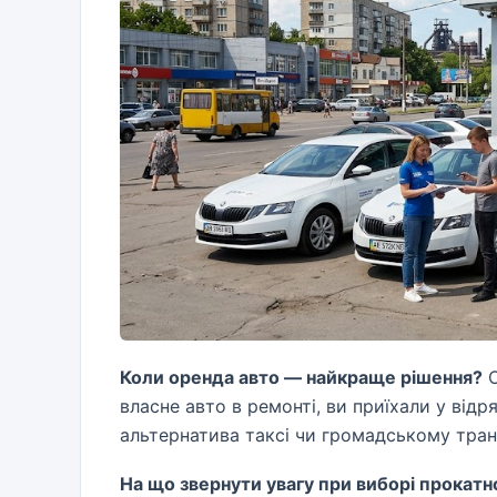
Коли оренда авто — найкраще рішення?
О
власне авто в ремонті, ви приїхали у відр
альтернатива таксі чи громадському тран
На що звернути увагу при виборі прокатно