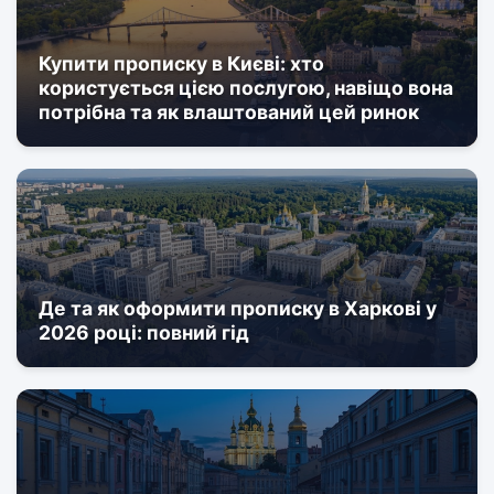
Купити прописку в Києві: хто
користується цією послугою, навіщо вона
потрібна та як влаштований цей ринок
Де та як оформити прописку в Харкові у
2026 році: повний гід