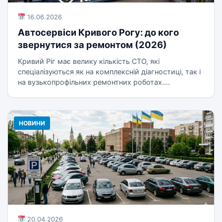
16.06.2026
Автосервіси Кривого Рогу: до кого
звернутися за ремонтом (2026)
Кривий Ріг має велику кількість СТО, які
спеціалізуються як на комплексній діагностиці, так і
на вузькопрофільних ремонтних роботах....
НОВИНИ
20.04.2026