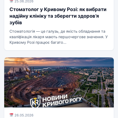
25.06.2026
Стоматолог у Кривому Розі: як вибрати
надійну клініку та зберегти здоров’я
зубів
Стоматологія — це галузь, де якість обладнання та
кваліфікація лікаря мають першочергове значення. У
Кривому Розі працює багато...
26.05.2026