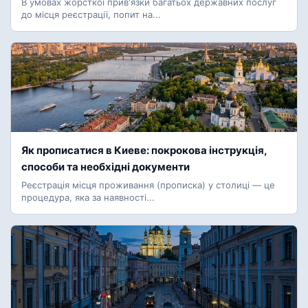
В умовах жорсткої прив'язки багатьох державних послуг
до місця реєстрації, попит на...
Як прописатися в Киеве: покрокова інструкція,
способи та необхідні документи
Реєстрація місця проживання (прописка) у столиці — це
процедура, яка за наявності...