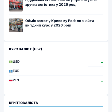
зручна логістика у 2026 році
Обмін валют у Кривому Розі: як знайти
вигідний курс у 2026 році
КУРС ВАЛЮТ (НБУ)
USD
..
EUR
..
PLN
..
КРИПТОВАЛЮТА