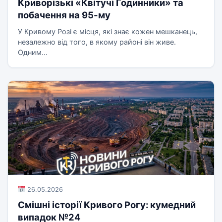
Криворізькі «Квітучі Годинники» та
побачення на 95-му
У Кривому Розі є місця, які знає кожен мешканець,
незалежно від того, в якому районі він живе.
Одним...
26.05.2026
Смішні історії Кривого Рогу: кумедний
випадок №24