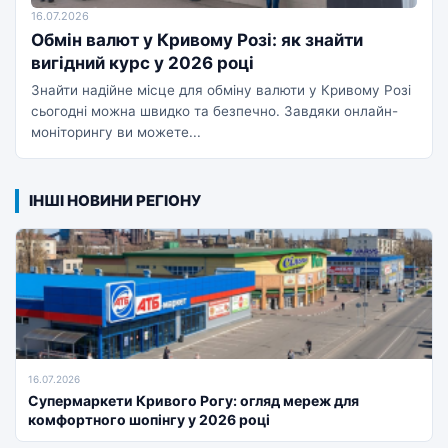
16.07.2026
Обмін валют у Кривому Розі: як знайти
вигідний курс у 2026 році
Знайти надійне місце для обміну валюти у Кривому Розі
сьогодні можна швидко та безпечно. Завдяки онлайн-
моніторингу ви можете...
ІНШІ НОВИНИ РЕГІОНУ
16.07.2026
Супермаркети Кривого Рогу: огляд мереж для
комфортного шопінгу у 2026 році