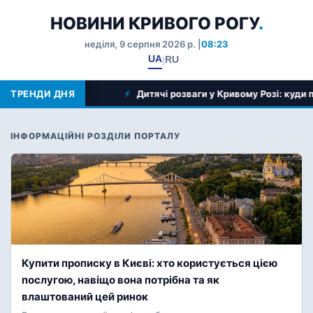
НОВИНИ КРИВОГО РОГУ
.
неділя, 9 серпня 2026 р. |
08:23
UA
RU
|
Дитячі розваги у Кривому Розі: куди піти з дитиною у 2026 році
ТРЕНДИ ДНЯ
ІНФОРМАЦІЙНІ РОЗДІЛИ ПОРТАЛУ
Купити прописку в Києві: хто користується цією
послугою, навіщо вона потрібна та як
влаштований цей ринок