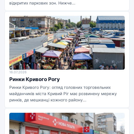
відкритих паркових зон. Нижче...
16.07.2026
Ринки Кривого Рогу
Ринки Кривого Рогу: огляд головних торговельних
майданчиків міста Кривий Ріг має розвинену мережу
ринків, де мешканці кожного району...