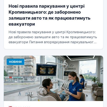
Нові правила паркування у центрі
Кропивницького: де заборонено
залишати авто та як працюватимуть
евакуатори
Нові правила паркування у центрі Кропивницького:
де заборонено залишати авто та як працюватимуть
евакуатори Питання впорядкування паркувального
простору...
НОВИНИ