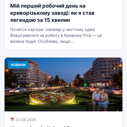
Мій перший робочий день на
криворізькому заводі: як я став
легендою за 15 хвилин
Початок кар'єри: інженер у чистому одязі
Влаштуватися на роботу в Кривому Розі — це
велика подія. Особливо, якщо...
НОВИНИ
23.04.2026