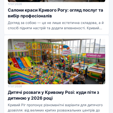
17.07.2026
Салони краси Кривого Рогу: огляд послуг та
вибір професіоналів
Догляд за собою — це не лише естетична складова, а й
спосіб підняти настрій та додати впевненості. Кривий...
17.07.2026
Дитячі розваги у Кривому Розі: куди піти з
дитиною у 2026 році
Кривий Ріг пропонує різноманітні варіанти для дитячого
дозвілля: від великих критих розважальних центрів до