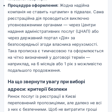
Процедура оформлення:
Жодна надійна
компанія не ставить «штампи» в підвалах. Сама
реєстраційна дія проводиться виключно
уповноваженими органами — через Центри
надання адміністративних послуг (ЦНАП) або
через державний портал «Дія» за
безпосередньої згоди власника нерухомості.
Така прописка є тимчасовою та оформлюється
на чітко визначений у договорі термін —
наприклад, на 6 місяців або 1 рік з можливістю
подальшого продовження.
На що звернути увагу при виборі
адреси: критерії безпеки
Ринок послуг із реєстрації в Києві
переповнений пропозиціями, але далеко не всі
з них є безпечними. Щоб не витратити гроші