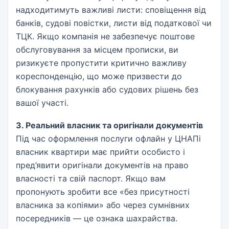
надходитимуть важливі листи: сповіщення від
банків, судові повістки, листи від податкової чи
ТЦК. Якщо компанія не забезпечує поштове
обслуговування за місцем прописки, ви
ризикуєте пропустити критично важливу
кореспонденцію, що може призвести до
блокування рахунків або судових рішень без
вашої участі.
3. Реальний власник та оригінали документів
Під час оформлення послуги офлайн у ЦНАПі
власник квартири має прийти особисто і
пред’явити оригінали документів на право
власності та свій паспорт. Якщо вам
пропонують зробити все «без присутності
власника за копіями» або через сумнівних
посередників — це ознака шахрайства.