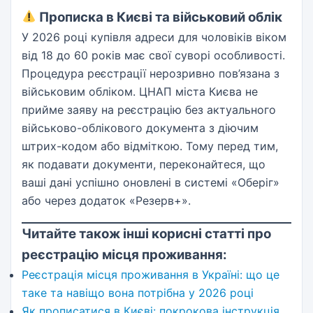
Прописка в Києві та військовий облік
У 2026 році купівля адреси для чоловіків віком
від 18 до 60 років має свої суворі особливості.
Процедура реєстрації нерозривно пов’язана з
військовим обліком. ЦНАП міста Києва не
прийме заяву на реєстрацію без актуального
військово-облікового документа з діючим
штрих-кодом або відміткою. Тому перед тим,
як подавати документи, переконайтеся, що
ваші дані успішно оновлені в системі «Оберіг»
або через додаток «Резерв+».
Читайте також інші корисні статті про
реєстрацію місця проживання:
Реєстрація місця проживання в Україні: що це
таке та навіщо вона потрібна у 2026 році
Як прописатися в Києві: покрокова інструкція,