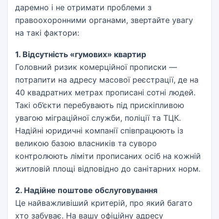
даремно і не отримати проблеми з
правоохоронними органами, звертайте увагу
на такі фактори:
1. Відсутність «гумових» квартир
Головний ризик комерційної прописки —
потрапити на адресу масової реєстрації, де на
40 квадратних метрах прописані сотні людей.
Такі об’єкти перебувають під прискіпливою
увагою міграційної служби, поліції та ТЦК.
Надійні юридичні компанії співпрацюють із
великою базою власників та суворо
контролюють ліміти прописаних осіб на кожній
житловій площі відповідно до санітарних норм.
2. Надійне поштове обслуговування
Це найважливіший критерій, про який багато
хто забуває. На вашу офіційну адресу