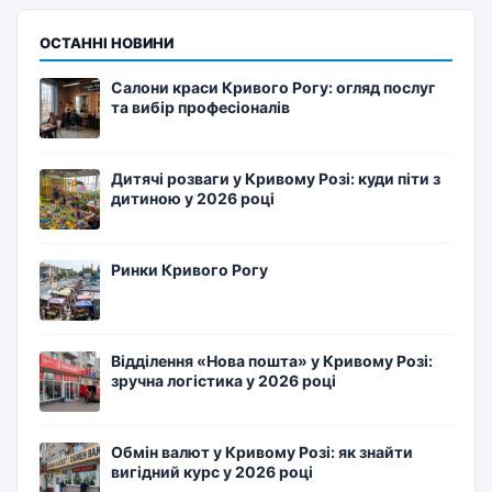
ОСТАННІ НОВИНИ
Салони краси Кривого Рогу: огляд послуг
та вибір професіоналів
Дитячі розваги у Кривому Розі: куди піти з
дитиною у 2026 році
Ринки Кривого Рогу
Відділення «Нова пошта» у Кривому Розі:
зручна логістика у 2026 році
Обмін валют у Кривому Розі: як знайти
вигідний курс у 2026 році