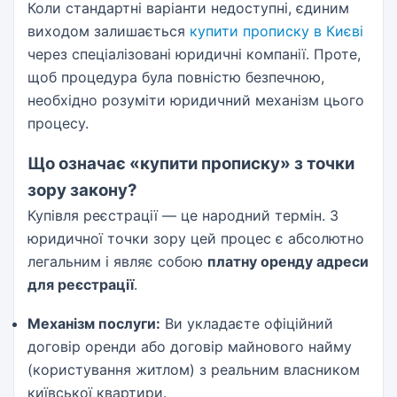
Коли стандартні варіанти недоступні, єдиним
виходом залишається
купити прописку в Києві
через спеціалізовані юридичні компанії. Проте,
щоб процедура була повністю безпечною,
необхідно розуміти юридичний механізм цього
процесу.
Що означає «купити прописку» з точки
зору закону?
Купівля реєстрації — це народний термін. З
юридичної точки зору цей процес є абсолютно
легальним і являє собою
платну оренду адреси
для реєстрації
.
Механізм послуги:
Ви укладаєте офіційний
договір оренди або договір майнового найму
(користування житлом) з реальним власником
київської квартири.