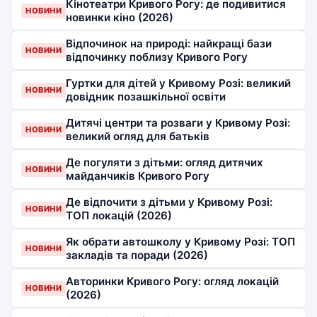
Кінотеатри Кривого Рогу: де подивитися
НОВИНИ
новинки кіно (2026)
Відпочинок на природі: найкращі бази
НОВИНИ
відпочинку поблизу Кривого Рогу
Гуртки для дітей у Кривому Розі: великий
НОВИНИ
довідник позашкільної освіти
Дитячі центри та розваги у Кривому Розі:
НОВИНИ
великий огляд для батьків
Де погуляти з дітьми: огляд дитячих
НОВИНИ
майданчиків Кривого Рогу
Де відпочити з дітьми у Кривому Розі:
НОВИНИ
ТОП локацій (2026)
Як обрати автошколу у Кривому Розі: ТОП
НОВИНИ
закладів та поради (2026)
Авторинки Кривого Рогу: огляд локацій
НОВИНИ
(2026)