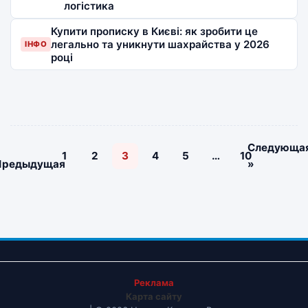
логістика
Купити прописку в Києві: як зробити це
легально та уникнути шахрайства у 2026
ІНФО
році
«
Следующа
1
2
3
4
5
…
10
Предыдущая
»
Реклама
Карта сайту