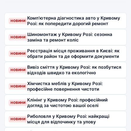
Комп’ютерна діагностика авто у Кривому
НОВИНИ
Розі: як попередити дорогий ремонт
Шиномонтаж у Кривому Розі: сезонна
НОВИНИ
заміна та ремонт коліс
Реєстрація місця проживання в Києві: як
НОВИНИ
обрати район та де оформити документи
Вивіз сміття у Кривому Розі: як позбутися
НОВИНИ
відходів швидко та екологічно
Хімчистка меблів у Кривому Розі:
НОВИНИ
професійне повернення чистоти
Клінінг у Кривому Розі: професійний
НОВИНИ
догляд за чистотою вашої оселі
Риболовля у Кривому Розі: найкращі
НОВИНИ
місця для відпочинку та улову