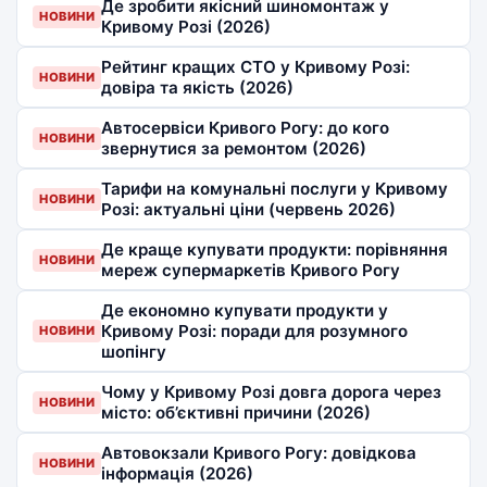
Де зробити якісний шиномонтаж у
НОВИНИ
Кривому Розі (2026)
Рейтинг кращих СТО у Кривому Розі:
НОВИНИ
довіра та якість (2026)
Автосервіси Кривого Рогу: до кого
НОВИНИ
звернутися за ремонтом (2026)
Тарифи на комунальні послуги у Кривому
НОВИНИ
Розі: актуальні ціни (червень 2026)
Де краще купувати продукти: порівняння
НОВИНИ
мереж супермаркетів Кривого Рогу
Де економно купувати продукти у
Кривому Розі: поради для розумного
НОВИНИ
шопінгу
Чому у Кривому Розі довга дорога через
НОВИНИ
місто: об’єктивні причини (2026)
Автовокзали Кривого Рогу: довідкова
НОВИНИ
інформація (2026)