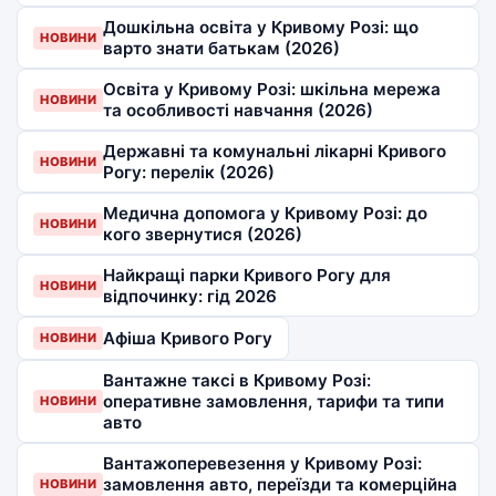
Дошкільна освіта у Кривому Розі: що
НОВИНИ
варто знати батькам (2026)
Освіта у Кривому Розі: шкільна мережа
НОВИНИ
та особливості навчання (2026)
Державні та комунальні лікарні Кривого
НОВИНИ
Рогу: перелік (2026)
Медична допомога у Кривому Розі: до
НОВИНИ
кого звернутися (2026)
Найкращі парки Кривого Рогу для
НОВИНИ
відпочинку: гід 2026
Афіша Кривого Рогу
НОВИНИ
Вантажне таксі в Кривому Розі:
оперативне замовлення, тарифи та типи
НОВИНИ
авто
Вантажоперевезення у Кривому Розі:
замовлення авто, переїзди та комерційна
НОВИНИ