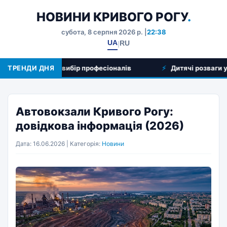
НОВИНИ КРИВОГО РОГУ
.
субота, 8 серпня 2026 р. |
22:38
UA
RU
|
яд послуг та вибір професіоналів
ТРЕНДИ ДНЯ
Дитячі розваги у Крив
Автовокзали Кривого Рогу:
довідкова інформація (2026)
Дата: 16.06.2026 | Категорія:
Новини