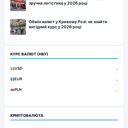
зручна логістика у 2026 році
Обмін валют у Кривому Розі: як знайти
вигідний курс у 2026 році
КУРС ВАЛЮТ (НБУ)
USD
..
EUR
..
PLN
..
КРИПТОВАЛЮТА