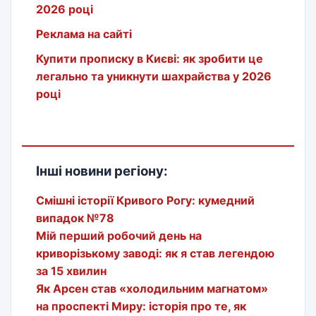
2026 році
Реклама на сайті
Купити прописку в Києві: як зробити це
легально та уникнути шахрайства у 2026
році
Інші новини регіону:
Смішні історії Кривого Рогу: кумедний
випадок №78
Мій перший робочий день на
криворізькому заводі: як я став легендою
за 15 хвилин
Як Арсен став «холодильним магнатом»
на проспекті Миру: історія про те, як