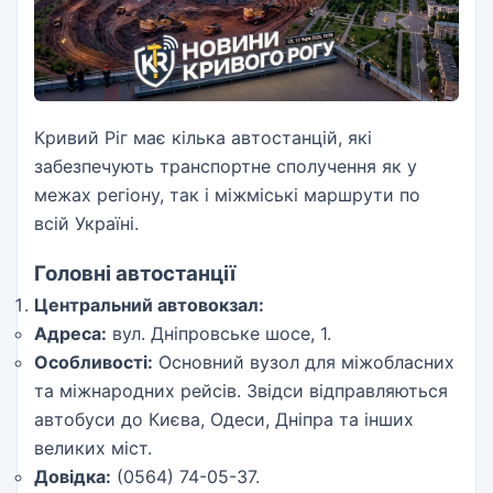
Кривий Ріг має кілька автостанцій, які
забезпечують транспортне сполучення як у
межах регіону, так і міжміські маршрути по
всій Україні.
Головні автостанції
Центральний автовокзал:
Адреса:
вул. Дніпровське шосе, 1.
Особливості:
Основний вузол для міжобласних
та міжнародних рейсів. Звідси відправляються
автобуси до Києва, Одеси, Дніпра та інших
великих міст.
Довідка:
(0564) 74-05-37.