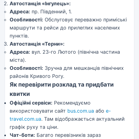
Автостанція «Інгулець»:
Адреса:
пр. Південний, 1.
Особливості:
Обслуговує переважно приміські
маршрути та рейси до прилеглих населених
пунктів.
Автостанція «Терни»:
Адреса:
вул. 23-го Лютого (північна частина
міста).
Особливості:
Зручна для мешканців північних
районів Кривого Рогу.
Як перевірити розклад та придбати
квитки
Офіційні сервіси:
Рекомендуємо
використовувати сайт
bus.com.ua
або
e-
travel.com.ua
. Там відображається актуальний
графік руху та ціни.
Чат-боти:
Багато перевізників зараз