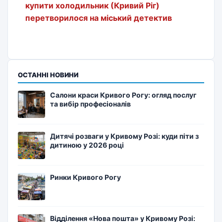
купити холодильник (Кривий Ріг)
перетворилося на міський детектив
ОСТАННІ НОВИНИ
Салони краси Кривого Рогу: огляд послуг
та вибір професіоналів
Дитячі розваги у Кривому Розі: куди піти з
дитиною у 2026 році
Ринки Кривого Рогу
Відділення «Нова пошта» у Кривому Розі: