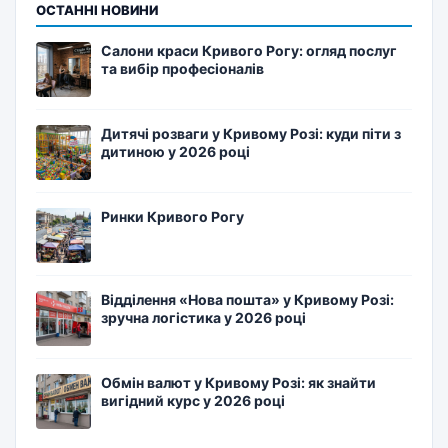
ОСТАННІ НОВИНИ
Салони краси Кривого Рогу: огляд послуг
та вибір професіоналів
Дитячі розваги у Кривому Розі: куди піти з
дитиною у 2026 році
Ринки Кривого Рогу
Відділення «Нова пошта» у Кривому Розі:
зручна логістика у 2026 році
Обмін валют у Кривому Розі: як знайти
вигідний курс у 2026 році