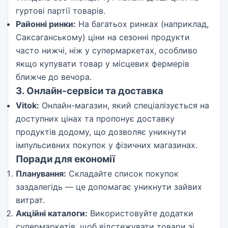
гуртові партії товарів.
Районні ринки:
На багатьох ринках (наприклад,
Саксаганському) ціни на сезонні продукти
часто нижчі, ніж у супермаркетах, особливо
якщо купувати товар у місцевих фермерів
ближче до вечора.
3. Онлайн-сервіси та доставка
Vitok:
Онлайн-магазин, який спеціалізується на
доступних цінах та пропонує доставку
продуктів додому, що дозволяє уникнути
імпульсивних покупок у фізичних магазинах.
Поради для економії
Планування:
Складайте список покупок
заздалегідь — це допомагає уникнути зайвих
витрат.
Акційні каталоги:
Використовуйте додатки
супермаркетів, щоб відстежувати товари зі