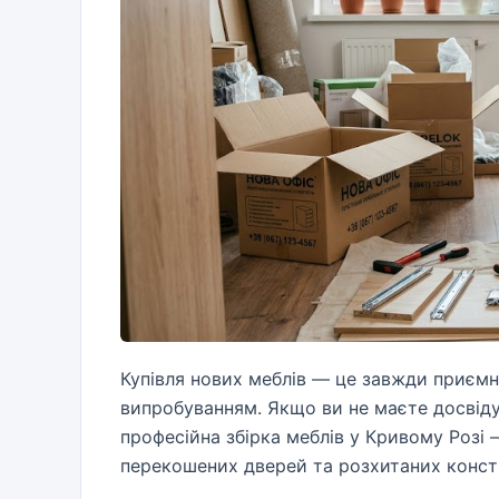
Купівля нових меблів — це завжди приємна
випробуванням. Якщо ви не маєте досвіду,
професійна збірка меблів у Кривому Розі
перекошених дверей та розхитаних конст