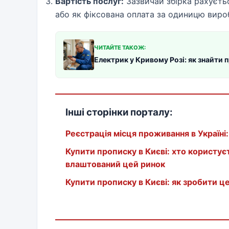
Вартість послуг:
Зазвичай збірка рахуєтьс
або як фіксована оплата за одиницю вироб
ЧИТАЙТЕ ТАКОЖ:
Електрик у Кривому Розі: як знайти 
Інші сторінки порталу:
Реєстрація місця проживання в Україні:
Купити прописку в Києві: хто користуєт
влаштований цей ринок
Купити прописку в Києві: як зробити ц