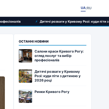
UA
RU
|
ів
Дитячі розваги у Кривому Розі: куди піти з дитиною у
ОСТАННІ НОВИНИ
Салони краси Кривого Рогу:
огляд послуг та вибір
професіоналів
Дитячі розваги у Кривому
Розі: куди піти з дитиною у
2026 році
Ринки Кривого Рогу