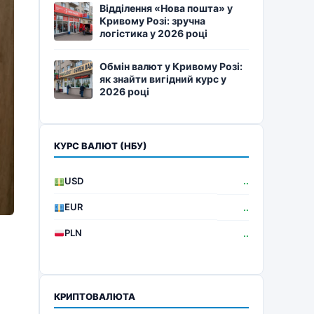
Відділення «Нова пошта» у
Кривому Розі: зручна
логістика у 2026 році
Обмін валют у Кривому Розі:
як знайти вигідний курс у
2026 році
КУРС ВАЛЮТ (НБУ)
USD
..
EUR
..
PLN
..
КРИПТОВАЛЮТА