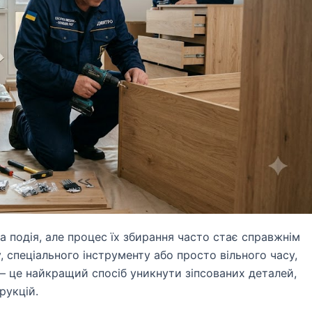
 подія, але процес їх збирання часто стає справжнім
 спеціального інструменту або просто вільного часу,
 — це найкращий спосіб уникнути зіпсованих деталей,
рукцій.