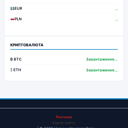
EUR
..
PLN
..
КРИПТОВАЛЮТА
₿ BTC
Завантаження...
Ξ ETH
Завантаження...
Реклама
Карта сайту