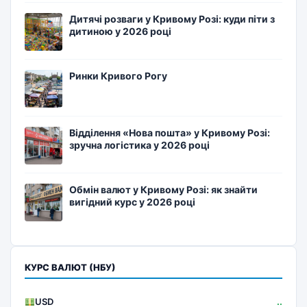
Дитячі розваги у Кривому Розі: куди піти з
дитиною у 2026 році
Ринки Кривого Рогу
Відділення «Нова пошта» у Кривому Розі:
зручна логістика у 2026 році
Обмін валют у Кривому Розі: як знайти
вигідний курс у 2026 році
КУРС ВАЛЮТ (НБУ)
USD
..