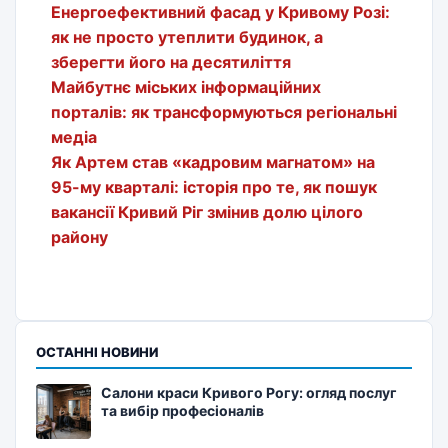
Енергоефективний фасад у Кривому Розі:
як не просто утеплити будинок, а
зберегти його на десятиліття
Майбутнє міських інформаційних
порталів: як трансформуються регіональні
медіа
Як Артем став «кадровим магнатом» на
95-му кварталі: історія про те, як пошук
вакансії Кривий Ріг змінив долю цілого
району
ОСТАННІ НОВИНИ
Салони краси Кривого Рогу: огляд послуг
та вибір професіоналів