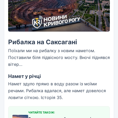
Рибалка на Саксагані
Поїхали ми на рибалку з новим наметом.
Поставили біля підвісного мосту. Вночі піднявся
вітер…
Намет у річці
Намет здуло прямо в воду разом із моїми
речами. Рибалка вдалася, але намет довелося
ловити сіткою. Історія 35.
ЧИТАЙТЕ ТАКОЖ: