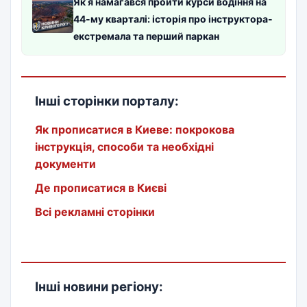
Як я намагався пройти курси водіння на
44-му кварталі: історія про інструктора-
екстремала та перший паркан
Інші сторінки порталу:
Як прописатися в Киеве: покрокова
інструкція, способи та необхідні
документи
Де прописатися в Києві
Всі рекламні сторінки
Інші новини регіону: