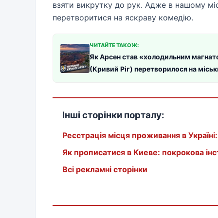
взяти викрутку до рук. Адже в нашому міс
перетворитися на яскраву комедію.
ЧИТАЙТЕ ТАКОЖ:
Як Арсен став «холодильним магнатом
(Кривий Ріг) перетворилося на місь
Інші сторінки порталу:
Реєстрація місця проживання в Україні:
Як прописатися в Киеве: покрокова інс
Всі рекламні сторінки