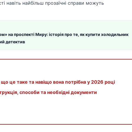
ті навіть найбільш прозаїчні справи можуть
» на проспекті Миру: історія про те, як купити холодильник
кий детектив
 що це таке та навіщо вона потрібна у 2026 році
трукція, способи та необхідні документи