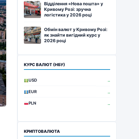
Відділення «Нова пошта» у
Кривому Розі: зручна
логістика у 2026 році
Обмін валют у Кривому Розі:
як знайти вигідний курс у
2026 році
КУРС ВАЛЮТ (НБУ)
USD
..
EUR
..
PLN
..
КРИПТОВАЛЮТА