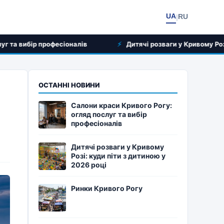
UA
RU
|
офесіоналів
Дитячі розваги у Кривому Розі: куди піти з
ОСТАННІ НОВИНИ
Салони краси Кривого Рогу:
огляд послуг та вибір
професіоналів
Дитячі розваги у Кривому
Розі: куди піти з дитиною у
2026 році
Ринки Кривого Рогу