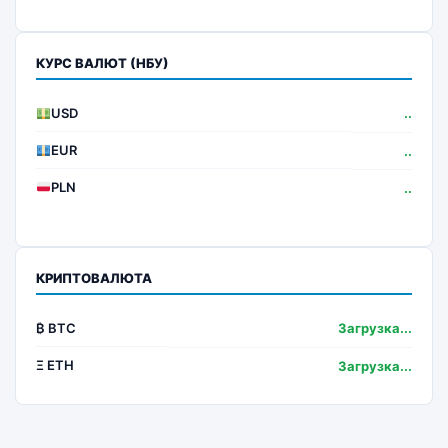
КУРС ВАЛЮТ (НБУ)
USD
..
EUR
..
PLN
..
КРИПТОВАЛЮТА
₿ BTC
Загрузка...
Ξ ETH
Загрузка...