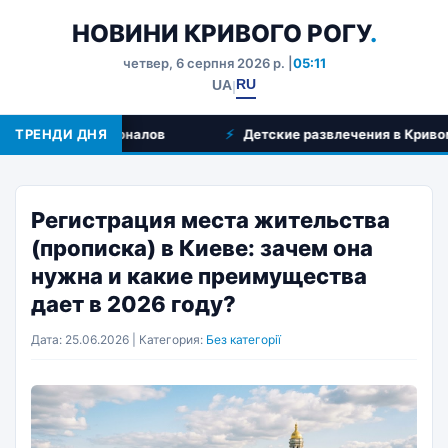
НОВИНИ КРИВОГО РОГУ
.
четвер, 6 серпня 2026 р. |
05:11
RU
UA
|
профессионалов
ТРЕНДИ ДНЯ
Детские развлечения в Кривом Роге: ку
Регистрация места жительства
(прописка) в Киеве: зачем она
нужна и какие преимущества
дает в 2026 году?
Дата: 25.06.2026 | Категория:
Без категорії