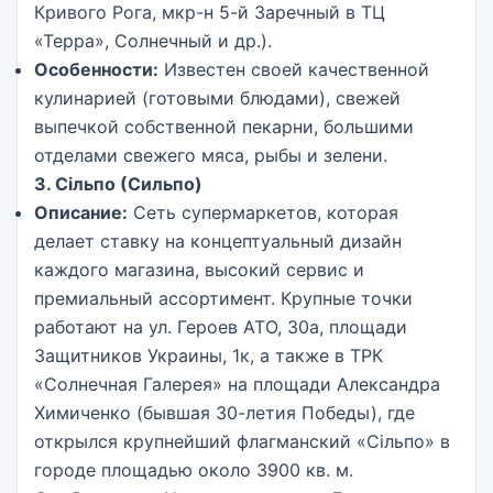
Кривого Рога, мкр-н 5-й Заречный в ТЦ
«Терра», Солнечный и др.).
Особенности:
Известен своей качественной
кулинарией (готовыми блюдами), свежей
выпечкой собственной пекарни, большими
отделами свежего мяса, рыбы и зелени.
3. Сільпо (Сильпо)
Описание:
Сеть супермаркетов, которая
делает ставку на концептуальный дизайн
каждого магазина, высокий сервис и
премиальный ассортимент. Крупные точки
работают на ул. Героев АТО, 30а, площади
Защитников Украины, 1к, а также в ТРК
«Солнечная Галерея» на площади Александра
Химиченко (бывшая 30-летия Победы), где
открылся крупнейший флагманский «Сільпо» в
городе площадью около 3900 кв. м.