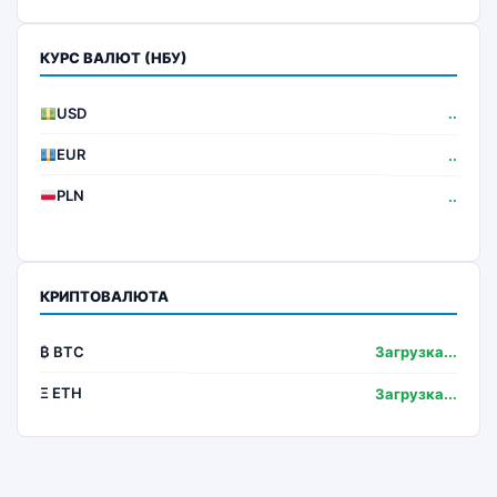
КУРС ВАЛЮТ (НБУ)
USD
..
EUR
..
PLN
..
КРИПТОВАЛЮТА
₿ BTC
Загрузка...
Ξ ETH
Загрузка...