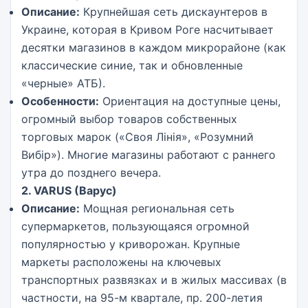
Описание:
Крупнейшая сеть дискаунтеров в
Украине, которая в Кривом Роге насчитывает
десятки магазинов в каждом микрорайоне (как
классические синие, так и обновленные
«черные» АТБ).
Особенности:
Ориентация на доступные цены,
огромный выбор товаров собственных
торговых марок («Своя Лінія», «Розумний
Вибір»). Многие магазины работают с раннего
утра до позднего вечера.
2. VARUS (Варус)
Описание:
Мощная региональная сеть
супермаркетов, пользующаяся огромной
популярностью у криворожан. Крупные
маркеты расположены на ключевых
транспортных развязках и в жилых массивах (в
частности, на 95-м квартале, пр. 200-летия