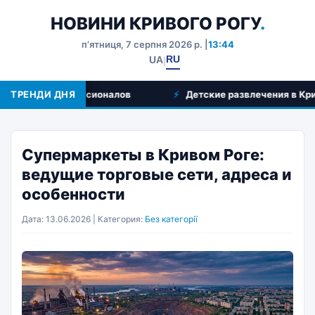
НОВИНИ КРИВОГО РОГУ
.
пʼятниця, 7 серпня 2026 р. |
13:44
RU
UA
|
ыбор профессионалов
ТРЕНДИ ДНЯ
Детские развлечения в Кривом Рог
Супермаркеты в Кривом Роге:
ведущие торговые сети, адреса и
особенности
Дата: 13.06.2026 | Категория:
Без категорії