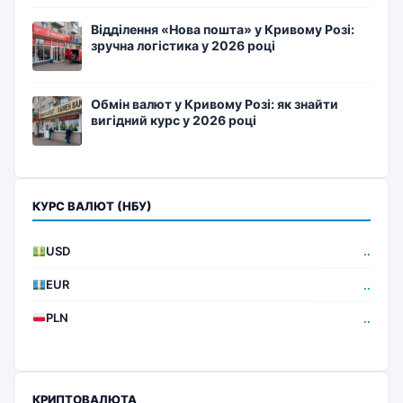
Відділення «Нова пошта» у Кривому Розі:
зручна логістика у 2026 році
Обмін валют у Кривому Розі: як знайти
вигідний курс у 2026 році
КУРС ВАЛЮТ (НБУ)
USD
..
EUR
..
PLN
..
КРИПТОВАЛЮТА