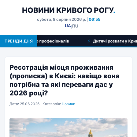
НОВИНИ КРИВОГО РОГУ
.
субота, 8 серпня 2026 р. |
06:55
UA
RU
|
уг та вибір професіоналів
ТРЕНДИ ДНЯ
Дитячі розваги у Кривому Розі
Реєстрація місця проживання
(прописка) в Києві: навіщо вона
потрібна та які переваги дає у
2026 році?
Дата: 25.06.2026 | Категорія:
Новини