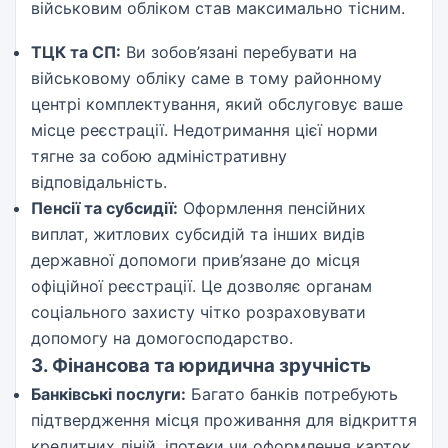
військовим обліком став максимально тісним.
ТЦК та СП:
Ви зобов’язані перебувати на
військовому обліку саме в тому районному
центрі комплектування, який обслуговує ваше
місце реєстрації. Недотримання цієї норми
тягне за собою адміністративну
відповідальність.
Пенсії та субсидії:
Оформлення пенсійних
виплат, житлових субсидій та інших видів
державної допомоги прив’язане до місця
офіційної реєстрації. Це дозволяє органам
соціального захисту чітко розраховувати
допомогу на домогосподарство.
3. Фінансова та юридична зручність
Банківські послуги:
Багато банків потребують
підтвердження місця проживання для відкриття
кредитних ліній, іпотеки чи оформлення карток.