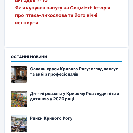
випадок №10
Як я купував папугу на Соцмісті: історія
про птаха-лихослова та його нічні
концерти
ОСТАННІ НОВИНИ
Салони краси Кривого Рогу: огляд послуг
та вибір професіоналів
Дитячі розваги у Кривому Розі: куди піти з
дитиною у 2026 році
Ринки Кривого Рогу