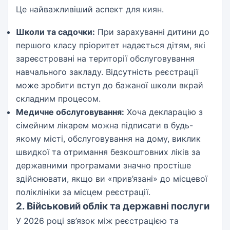
Це найважливіший аспект для киян.
Школи та садочки:
При зарахуванні дитини до
першого класу пріоритет надається дітям, які
зареєстровані на території обслуговування
навчального закладу. Відсутність реєстрації
може зробити вступ до бажаної школи вкрай
складним процесом.
Медичне обслуговування:
Хоча декларацію з
сімейним лікарем можна підписати в будь-
якому місті, обслуговування на дому, виклик
швидкої та отримання безкоштовних ліків за
державними програмами значно простіше
здійснювати, якщо ви «прив’язані» до місцевої
поліклініки за місцем реєстрації.
2. Військовий облік та державні послуги
У 2026 році зв’язок між реєстрацією та