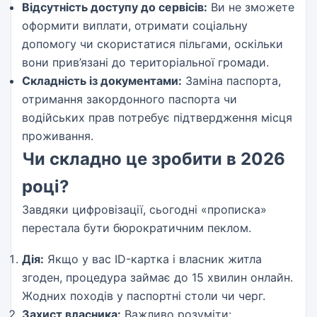
Відсутність доступу до сервісів:
Ви не зможете
оформити виплати, отримати соціальну
допомогу чи скористатися пільгами, оскільки
вони прив’язані до територіальної громади.
Складність із документами:
Заміна паспорта,
отримання закордонного паспорта чи
водійських прав потребує підтвердження місця
проживання.
Чи складно це зробити в 2026
році?
Завдяки цифровізації, сьогодні «прописка»
перестала бути бюрократичним пеклом.
Дія:
Якщо у вас ID-картка і власник житла
згоден, процедура займає до 15 хвилин онлайн.
Жодних походів у паспортні столи чи черг.
Захист власника:
Важливо розуміти: