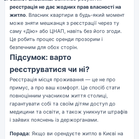
реєстрація не дає жодних прав власності на
житло
. Власник квартири в будь-який момент
може зняти мешканця з реєстрації через ту
саму «Дію» або ЦНАП, навіть без його згоди.
Це робить процес оренди прозорим і
безпечним для обох сторін.
Підсумок: варто
реєструватися чи ні?
Реєстрація місця проживання — це не про
примус, а про ваш комфорт. Це спосіб стати
повноцінним учасником життя столиці,
гарантувати собі та своїм дітям доступ до
медицини та освіти, а також уникнути штрафів
і зайвих пояснень із держорганами.
Порада:
Якщо ви орендуєте житло в Києві на