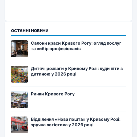
ОСТАННІ НОВИНИ
Салони краси Кривого Рогу: огляд послуг
та вибір професіоналів
Дитячі розваги у Кривому Розі: куди піти з
дитиною у 2026 році
Ринки Кривого Рогу
Відділення «Нова пошта» у Кривому Розі:
зручна логістика у 2026 році