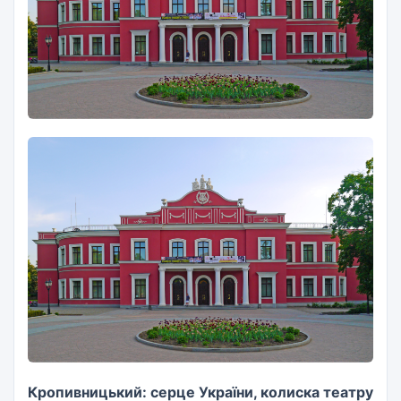
Кропивницький: серце України, колиска театру