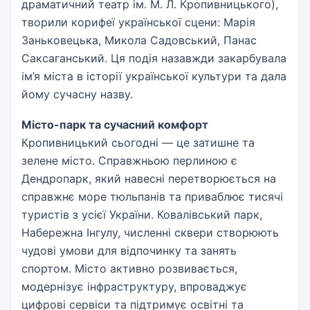
драматичний театр ім. М. Л. Кропивницького),
творили корифеї української сцени: Марія
Заньковецька, Микола Садовський, Панас
Саксаганський. Ця подія назавжди закарбувала
ім’я міста в історії української культури та дала
йому сучасну назву.
Місто-парк та сучасний комфорт
Кропивницький сьогодні — це затишне та
зелене місто. Справжньою перлиною є
Дендропарк, який навесні перетворюється на
справжнє море тюльпанів та приваблює тисячі
туристів з усієї України. Ковалівський парк,
Набережна Інгулу, численні сквери створюють
чудові умови для відпочинку та занять
спортом. Місто активно розвивається,
модернізує інфраструктуру, впроваджує
цифрові сервіси та підтримує освітні та