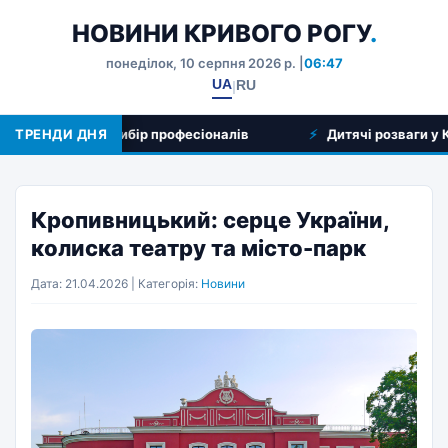
НОВИНИ КРИВОГО РОГУ
.
понеділок, 10 серпня 2026 р. |
06:47
UA
RU
|
ослуг та вибір професіоналів
ТРЕНДИ ДНЯ
Дитячі розваги у Кривому 
Кропивницький: серце України,
колиска театру та місто-парк
Дата: 21.04.2026 | Категорія:
Новини