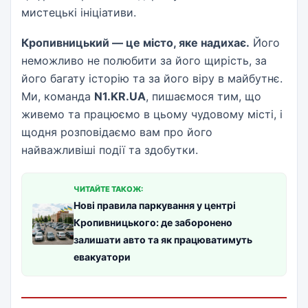
мистецькі ініціативи.
Кропивницький — це місто, яке надихає.
Його
неможливо не полюбити за його щирість, за
його багату історію та за його віру в майбутнє.
Ми, команда
N1.KR.UA
, пишаємося тим, що
живемо та працюємо в цьому чудовому місті, і
щодня розповідаємо вам про його
найважливіші події та здобутки.
ЧИТАЙТЕ ТАКОЖ:
Нові правила паркування у центрі
Кропивницького: де заборонено
залишати авто та як працюватимуть
евакуатори