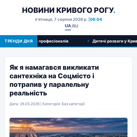
НОВИНИ КРИВОГО РОГУ
.
пʼятниця, 7 серпня 2026 р. |
06:04
UA
RU
|
уг та вибір професіоналів
ТРЕНДИ ДНЯ
Дитячі розваги у Кривому Роз
Як я намагався викликати
сантехніка на Соцмісто і
потрапив у паралельну
реальність
Дата: 26.05.2026 | Категорія: Без категорії