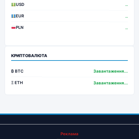
USD
..
EUR
..
PLN
..
КРИПТОВАЛЮТА
₿ BTC
Завантаження...
Ξ ETH
Завантаження...
Реклама