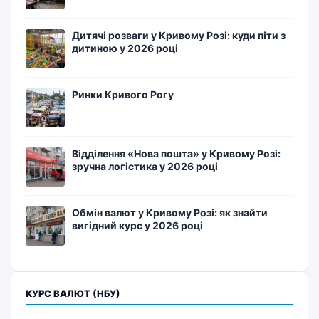
Дитячі розваги у Кривому Розі: куди піти з
дитиною у 2026 році
Ринки Кривого Рогу
Відділення «Нова пошта» у Кривому Розі:
зручна логістика у 2026 році
Обмін валют у Кривому Розі: як знайти
вигідний курс у 2026 році
КУРС ВАЛЮТ (НБУ)