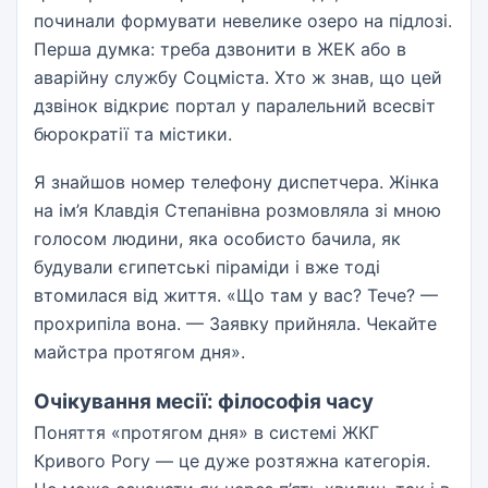
починали формувати невелике озеро на підлозі.
Перша думка: треба дзвонити в ЖЕК або в
аварійну службу Соцміста. Хто ж знав, що цей
дзвінок відкриє портал у паралельний всесвіт
бюрократії та містики.
Я знайшов номер телефону диспетчера. Жінка
на ім’я Клавдія Степанівна розмовляла зі мною
голосом людини, яка особисто бачила, як
будували єгипетські піраміди і вже тоді
втомилася від життя. «Що там у вас? Тече? —
прохрипіла вона. — Заявку прийняла. Чекайте
майстра протягом дня».
Очікування месії: філософія часу
Поняття «протягом дня» в системі ЖКГ
Кривого Рогу — це дуже розтяжна категорія.