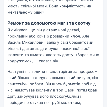
мають спільної мови. Вони конфліктують на
ментальному рівні».
Ремонт за допомогою магії та скотчу
Я очікував, що він дістане нові деталі,
прокладки або хоча б розвідний ключ. Але
Василь Михайлович заліз у свій брезентовий
мішок і дістав звідти рулон класичної сірої
ізоленти та шматок якогось дроту. «Зараз ми їх
подружимо», — сказав він.
Наступні пів години я спостерігав за процесом,
який більше нагадував шаманський ритуал, ніж
сантехнічні роботи. Він щось бурмотів собі під
ніс, намотував ізоленту в три шари, потім брав
дріт, закручував його плоскогубцями і
періодично стукав по трубі молотком,