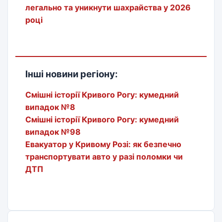
легально та уникнути шахрайства у 2026
році
Інші новини регіону:
Смішні історії Кривого Рогу: кумедний
випадок №8
Смішні історії Кривого Рогу: кумедний
випадок №98
Евакуатор у Кривому Розі: як безпечно
транспортувати авто у разі поломки чи
ДТП