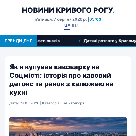
НОВИНИ КРИВОГО РОГУ
.
пʼятниця, 7 серпня 2026 р. |
03:03
UA
RU
|
та вибір професіоналів
ТРЕНДИ ДНЯ
Дитячі розваги у Кривому Розі: 
Як я купував кавоварку на
Соцмісті: історія про кавовий
детокс та ранок з калюжею на
кухні
Дата: 26.05.2026 | Категорія: Без категорії