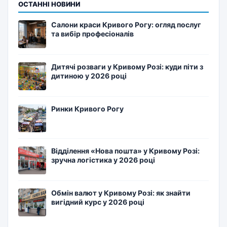
ОСТАННІ НОВИНИ
Салони краси Кривого Рогу: огляд послуг
та вибір професіоналів
Дитячі розваги у Кривому Розі: куди піти з
дитиною у 2026 році
Ринки Кривого Рогу
Відділення «Нова пошта» у Кривому Розі:
зручна логістика у 2026 році
Обмін валют у Кривому Розі: як знайти
вигідний курс у 2026 році