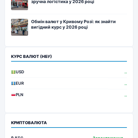
зручна логістика у 2026 році
Обмін валют у Кривому Розі: як знайти
вигідний курс у 2026 році
КУРС ВАЛЮТ (НБУ)
USD
..
EUR
..
PLN
..
КРИПТОВАЛЮТА
₿ BTC
Завантаження...