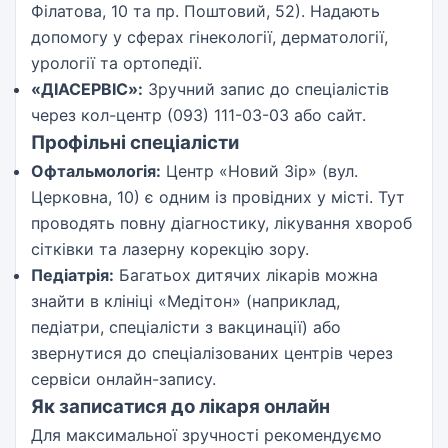
Філатова, 10 та пр. Поштовий, 52). Надають
допомогу у сферах гінекології, дерматології,
урології та ортопедії.
«ДІАСЕРВІС»:
Зручний запис до спеціалістів
через кол-центр (093) 111-03-03 або сайт.
Профільні спеціалісти
Офтальмологія:
Центр «Новий Зір» (вул.
Церковна, 10) є одним із провідних у місті. Тут
проводять повну діагностику, лікування хвороб
сітківки та лазерну корекцію зору.
Педіатрія:
Багатьох дитячих лікарів можна
знайти в клініці «Медітон» (наприклад,
педіатри, спеціалісти з вакцинації) або
звернутися до спеціалізованих центрів через
сервіси онлайн-запису.
Як записатися до лікаря онлайн
Для максимальної зручності рекомендуємо