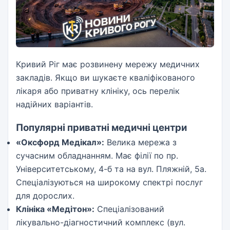
Кривий Ріг має розвинену мережу медичних
закладів. Якщо ви шукаєте кваліфікованого
лікаря або приватну клініку, ось перелік
надійних варіантів.
Популярні приватні медичні центри
«Оксфорд Медікал»:
Велика мережа з
сучасним обладнанням. Має філії по пр.
Університетському, 4-б та на вул. Пляжній, 5а.
Спеціалізуються на широкому спектрі послуг
для дорослих.
Клініка «Медітон»:
Спеціалізований
лікувально-діагностичний комплекс (вул.