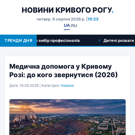
НОВИНИ КРИВОГО РОГУ
.
четвер, 6 серпня 2026 р. |
10:23
UA
RU
|
ляд послуг та вибір професіоналів
ТРЕНДИ ДНЯ
Дитячі розваги у Кри
Медична допомога у Кривому
Розі: до кого звернутися (2026)
Дата: 16.06.2026 | Категорія:
Новини