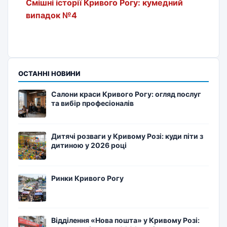
Смішні історії Кривого Рогу: кумедний
випадок №4
ОСТАННІ НОВИНИ
Салони краси Кривого Рогу: огляд послуг
та вибір професіоналів
Дитячі розваги у Кривому Розі: куди піти з
дитиною у 2026 році
Ринки Кривого Рогу
Відділення «Нова пошта» у Кривому Розі: