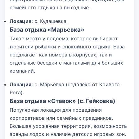
семейного отдыха на выходные.
Локация:
с. Кудашевка.
База отдыха «Марьевка»
Тихое место у водоема, которое выбирают
любители рыбалки и спокойного отдыха. База
предлагает как номера в корпусах, так и
отдельные беседки с мангалами для больших
компаний.
Локация:
с. Марьевка (недалеко от Кривого
Рога).
База отдыха «Ставок» (с. Гейковка)
Популярная локация для проведения
корпоративов или семейных праздников.
Большая ухоженная территория, возможность
аренды лодок и наличие детских игровых зон.