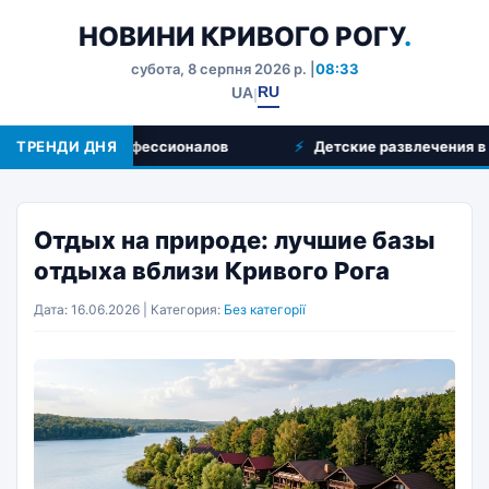
НОВИНИ КРИВОГО РОГУ
.
субота, 8 серпня 2026 р. |
08:33
RU
UA
|
г и выбор профессионалов
ТРЕНДИ ДНЯ
Детские развлечения в Криво
Отдых на природе: лучшие базы
отдыха вблизи Кривого Рога
Дата: 16.06.2026 | Категория:
Без категорії