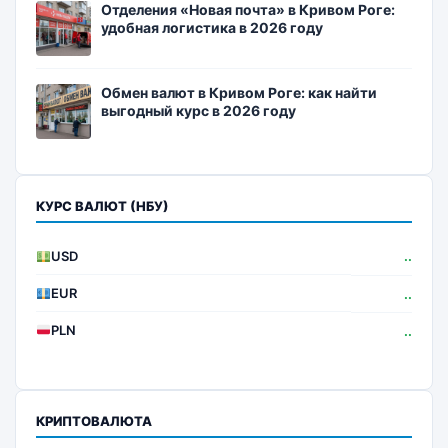
Отделения «Новая почта» в Кривом Роге:
удобная логистика в 2026 году
Обмен валют в Кривом Роге: как найти
выгодный курс в 2026 году
КУРС ВАЛЮТ (НБУ)
USD
..
EUR
..
PLN
..
КРИПТОВАЛЮТА