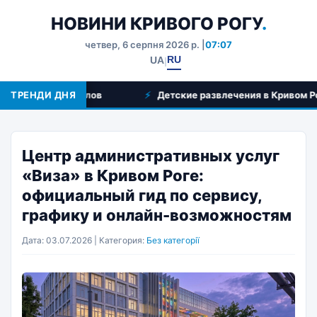
НОВИНИ КРИВОГО РОГУ
.
четвер, 6 серпня 2026 р. |
07:07
RU
UA
|
офессионалов
ТРЕНДИ ДНЯ
Детские развлечения в Кривом Роге: куда
Центр административных услуг
«Виза» в Кривом Роге:
официальный гид по сервису,
графику и онлайн-возможностям
Дата: 03.07.2026 | Категория:
Без категорії