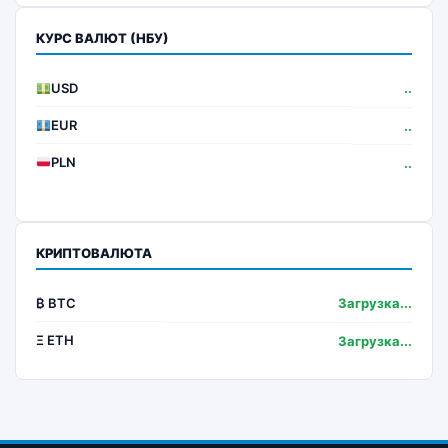
КУРС ВАЛЮТ (НБУ)
USD
..
EUR
..
PLN
..
КРИПТОВАЛЮТА
₿ BTC
Загрузка...
Ξ ETH
Загрузка...