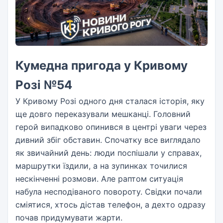
Кумедна пригода у Кривому
Розі №54
У Кривому Розі одного дня сталася історія, яку
ще довго переказували мешканці. Головний
герой випадково опинився в центрі уваги через
дивний збіг обставин. Спочатку все виглядало
як звичайний день: люди поспішали у справах,
маршрутки їздили, а на зупинках точилися
нескінченні розмови. Але раптом ситуація
набула несподіваного повороту. Свідки почали
сміятися, хтось дістав телефон, а дехто одразу
почав придумувати жарти.