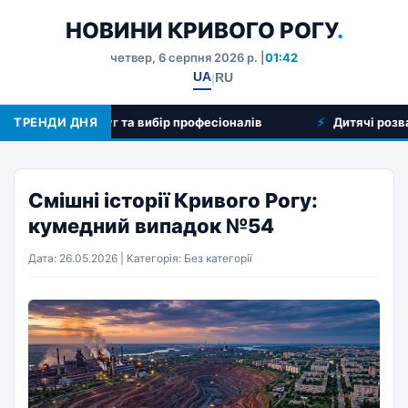
НОВИНИ КРИВОГО РОГУ
.
четвер, 6 серпня 2026 р. |
01:42
UA
RU
|
: огляд послуг та вибір професіоналів
ТРЕНДИ ДНЯ
Дитячі розваги у
Смішні історії Кривого Рогу:
кумедний випадок №54
Дата: 26.05.2026 | Категорія: Без категорії