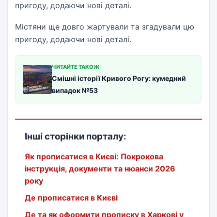
пригоду, додаючи нові деталі.
Містяни ще довго жартували та згадували цю
пригоду, додаючи нові деталі.
ЧИТАЙТЕ ТАКОЖ:
Смішні історії Кривого Рогу: кумедний
випадок №53
Інші сторінки порталу:
Як прописатися в Києві: Покрокова
інструкція, документи та нюанси 2026
року
Де прописатися в Києві
Де та як оформити прописку в Харкові у