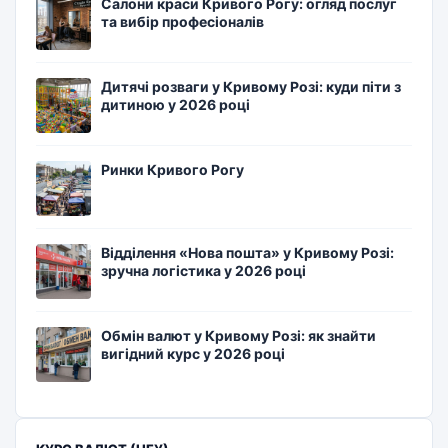
Салони краси Кривого Рогу: огляд послуг
та вибір професіоналів
Дитячі розваги у Кривому Розі: куди піти з
дитиною у 2026 році
Ринки Кривого Рогу
Відділення «Нова пошта» у Кривому Розі:
зручна логістика у 2026 році
Обмін валют у Кривому Розі: як знайти
вигідний курс у 2026 році