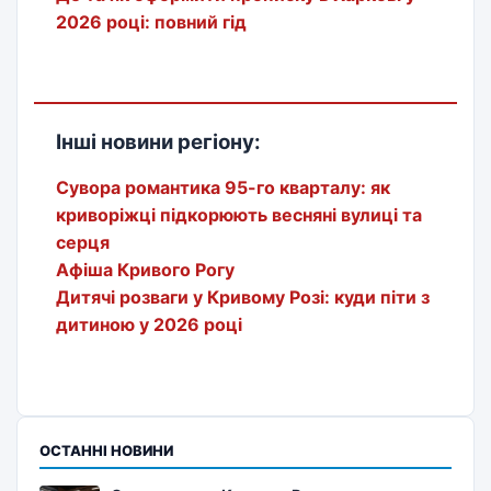
2026 році: повний гід
Інші новини регіону:
Сувора романтика 95-го кварталу: як
криворіжці підкорюють весняні вулиці та
серця
Афіша Кривого Рогу
Дитячі розваги у Кривому Розі: куди піти з
дитиною у 2026 році
ОСТАННІ НОВИНИ