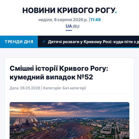
НОВИНИ КРИВОГО РОГУ
.
неділя, 9 серпня 2026 р. |
11:49
UA
RU
|
іоналів
ТРЕНДИ ДНЯ
Дитячі розваги у Кривому Розі: куди піти з дити
Смішні історії Кривого Рогу:
кумедний випадок №52
Дата: 26.05.2026 | Категорія: Без категорії