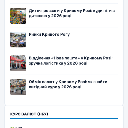
Дитячі розваги у Кривому Розі: куди піти з
дитиною у 2026 році
Ринки Кривого Рогу
Відділення «Нова пошта» у Кривому Розі:
зручна логістика у 2026 році
Обмін валют у Кривому Розі: як знайти
вигідний курс у 2026 році
КУРС ВАЛЮТ (НБУ)