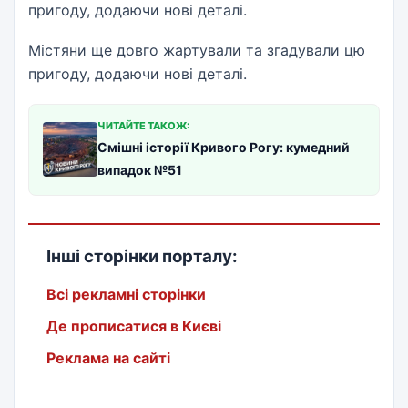
пригоду, додаючи нові деталі.
Містяни ще довго жартували та згадували цю
пригоду, додаючи нові деталі.
ЧИТАЙТЕ ТАКОЖ:
Смішні історії Кривого Рогу: кумедний
випадок №51
Інші сторінки порталу:
Всі рекламні сторінки
Де прописатися в Києві
Реклама на сайті