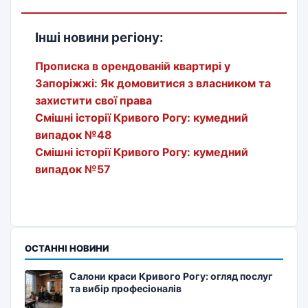
Інші новини регіону:
Прописка в орендованій квартирі у
Запоріжжі: Як домовитися з власником та
захистити свої права
Смішні історії Кривого Рогу: кумедний
випадок №48
Смішні історії Кривого Рогу: кумедний
випадок №57
ОСТАННІ НОВИНИ
Салони краси Кривого Рогу: огляд послуг
та вибір професіоналів