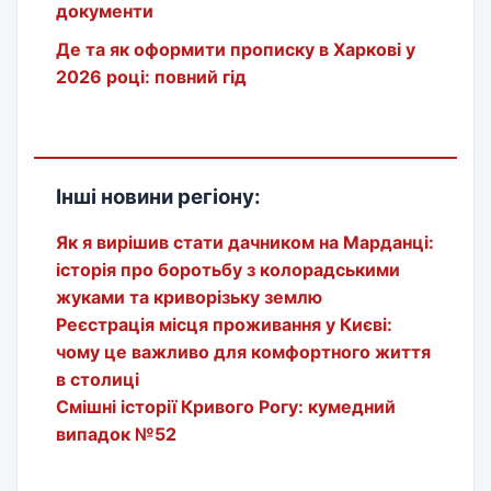
документи
Де та як оформити прописку в Харкові у
2026 році: повний гід
Інші новини регіону:
Як я вирішив стати дачником на Марданці:
історія про боротьбу з колорадськими
жуками та криворізьку землю
Реєстрація місця проживання у Києві:
чому це важливо для комфортного життя
в столиці
Смішні історії Кривого Рогу: кумедний
випадок №52