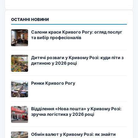
ОСТАННІ НОВИНИ
Салони краси Кривого Рогу: огляд послуг
та вибір професіоналів
Дитячі розваги у Кривому Розі: куди піти з
дитиною у 2026 році
Ринки Кривого Рогу
Відділення «Нова пошта» у Кривому Розі:
зручна логістика у 2026 році
Обмін валют у Кривому Розі: як знайти