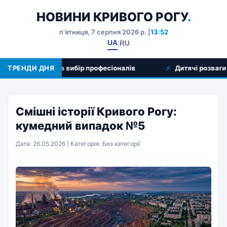
НОВИНИ КРИВОГО РОГУ
.
пʼятниця, 7 серпня 2026 р. |
13:52
UA
RU
|
гляд послуг та вибір професіоналів
ТРЕНДИ ДНЯ
Дитячі розваги у Кр
Смішні історії Кривого Рогу:
кумедний випадок №5
Дата: 26.05.2026 | Категорія: Без категорії