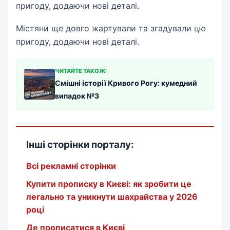
пригоду, додаючи нові деталі.
Містяни ще довго жартували та згадували цю
пригоду, додаючи нові деталі.
ЧИТАЙТЕ ТАКОЖ:
Смішні історії Кривого Рогу: кумедний
випадок №3
Інші сторінки порталу:
Всі рекламні сторінки
Купити прописку в Києві: як зробити це
легально та уникнути шахрайства у 2026
році
Де прописатися в Києві