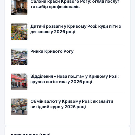
Салони краси Кривого Рогу: огляд послуг
та вибір професіоналів
Дитячі розваги у Кривому Розі: куди піти з
дитиною у 2026 році
Ринки Кривого Рогу
Відділення «Нова пошта» у Кривому Розі:
зручна логістика у 2026 році
Обмін валют у Кривому Розі: як знайти
вигідний курс у 2026 році