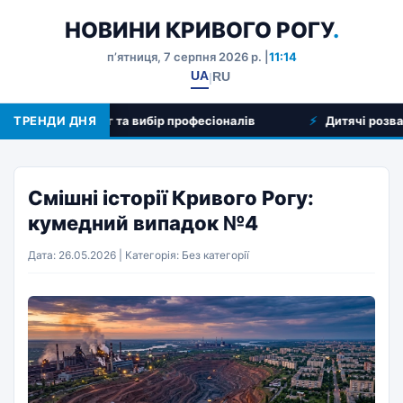
НОВИНИ КРИВОГО РОГУ
.
пʼятниця, 7 серпня 2026 р. |
11:14
UA
RU
|
 огляд послуг та вибір професіоналів
ТРЕНДИ ДНЯ
Дитячі розваги у 
Смішні історії Кривого Рогу:
кумедний випадок №4
Дата: 26.05.2026 | Категорія: Без категорії