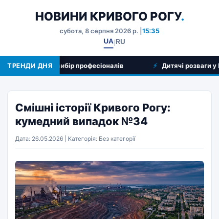
НОВИНИ КРИВОГО РОГУ
.
субота, 8 серпня 2026 р. |
15:35
UA
RU
|
яд послуг та вибір професіоналів
ТРЕНДИ ДНЯ
Дитячі розваги у Криво
Смішні історії Кривого Рогу:
кумедний випадок №34
Дата: 26.05.2026 | Категорія: Без категорії