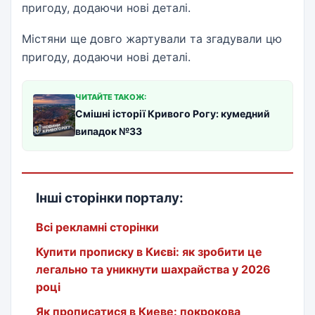
пригоду, додаючи нові деталі.
Містяни ще довго жартували та згадували цю
пригоду, додаючи нові деталі.
ЧИТАЙТЕ ТАКОЖ:
Смішні історії Кривого Рогу: кумедний
випадок №33
Інші сторінки порталу:
Всі рекламні сторінки
Купити прописку в Києві: як зробити це
легально та уникнути шахрайства у 2026
році
Як прописатися в Киеве: покрокова