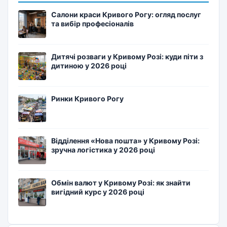
Салони краси Кривого Рогу: огляд послуг
та вибір професіоналів
Дитячі розваги у Кривому Розі: куди піти з
дитиною у 2026 році
Ринки Кривого Рогу
Відділення «Нова пошта» у Кривому Розі:
зручна логістика у 2026 році
Обмін валют у Кривому Розі: як знайти
вигідний курс у 2026 році