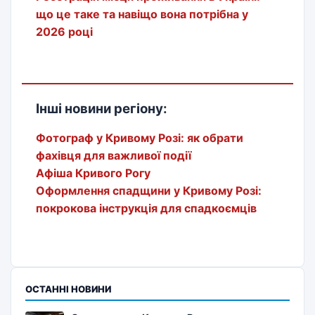
що це таке та навіщо вона потрібна у
2026 році
Інші новини регіону:
Фотограф у Кривому Розі: як обрати
фахівця для важливої події
Афіша Кривого Рогу
Оформлення спадщини у Кривому Розі:
покрокова інструкція для спадкоємців
ОСТАННІ НОВИНИ