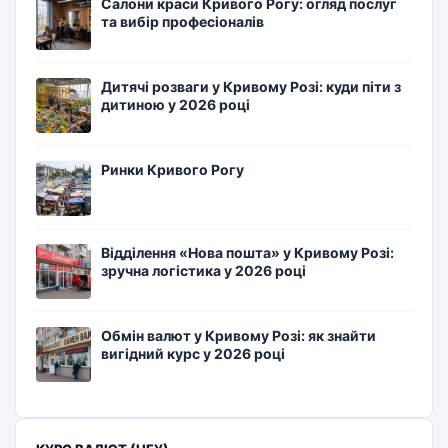
Салони краси Кривого Рогу: огляд послуг
та вибір професіоналів
Дитячі розваги у Кривому Розі: куди піти з
дитиною у 2026 році
Ринки Кривого Рогу
Відділення «Нова пошта» у Кривому Розі:
зручна логістика у 2026 році
Обмін валют у Кривому Розі: як знайти
вигідний курс у 2026 році