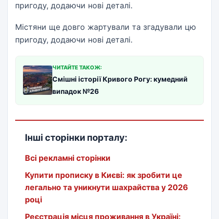
пригоду, додаючи нові деталі.
Містяни ще довго жартували та згадували цю
пригоду, додаючи нові деталі.
ЧИТАЙТЕ ТАКОЖ:
Смішні історії Кривого Рогу: кумедний
випадок №26
Інші сторінки порталу:
Всі рекламні сторінки
Купити прописку в Києві: як зробити це
легально та уникнути шахрайства у 2026
році
Реєстрація місця проживання в Україні: