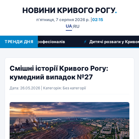
НОВИНИ КРИВОГО РОГУ
.
пʼятниця, 7 серпня 2026 р. |
02:15
UA
RU
|
луг та вибір професіоналів
ТРЕНДИ ДНЯ
Дитячі розваги у Кривому Роз
Смішні історії Кривого Рогу:
кумедний випадок №27
Дата: 26.05.2026 | Категорія: Без категорії