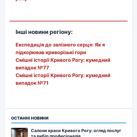
Інші новини регіону:
Експедиція до залізного серця: Як я
підкорював криворізькі гори
Смішні історії Кривого Рогу: кумедний
випадок №77
Смішні історії Кривого Рогу: кумедний
випадок №71
ОСТАННІ НОВИНИ
Салони краси Кривого Рогу: огляд послуг
та вибір професіоналів