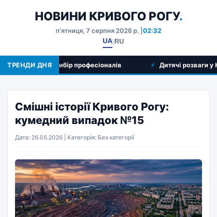
НОВИНИ КРИВОГО РОГУ
.
пʼятниця, 7 серпня 2026 р. |
02:32
UA
RU
|
яд послуг та вибір професіоналів
ТРЕНДИ ДНЯ
Дитячі розваги у Криво
Смішні історії Кривого Рогу:
кумедний випадок №15
Дата: 26.05.2026 | Категорія: Без категорії