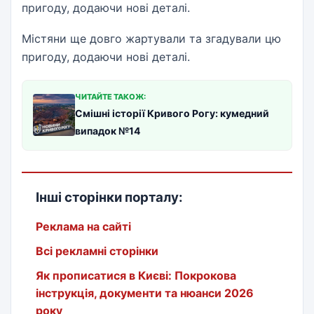
пригоду, додаючи нові деталі.
Містяни ще довго жартували та згадували цю
пригоду, додаючи нові деталі.
ЧИТАЙТЕ ТАКОЖ:
Смішні історії Кривого Рогу: кумедний
випадок №14
Інші сторінки порталу:
Реклама на сайті
Всі рекламні сторінки
Як прописатися в Києві: Покрокова
інструкція, документи та нюанси 2026
року