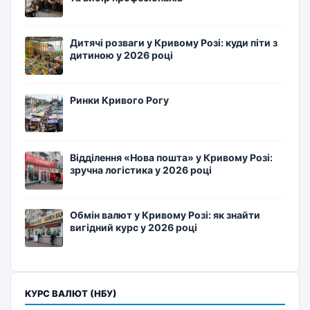
Дитячі розваги у Кривому Розі: куди піти з
дитиною у 2026 році
Ринки Кривого Рогу
Відділення «Нова пошта» у Кривому Розі:
зручна логістика у 2026 році
Обмін валют у Кривому Розі: як знайти
вигідний курс у 2026 році
КУРС ВАЛЮТ (НБУ)