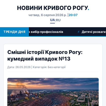
НОВИНИ КРИВОГО РОГУ
.
четвер, 6 серпня 2026 р. |
20:07
UA
RU
|
гляд послуг та вибір професіоналів
ТРЕНДИ ДНЯ
Дитячі розваги у Кри
Смішні історії Кривого Рогу:
кумедний випадок №13
Дата: 26.05.2026 | Категорія: Без категорії