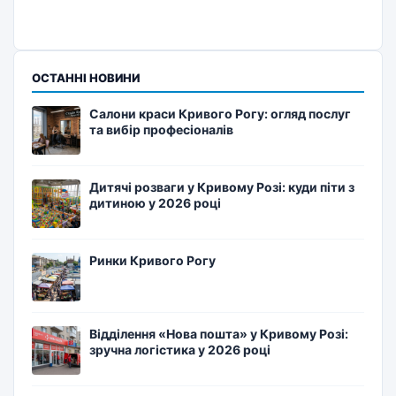
ОСТАННІ НОВИНИ
Салони краси Кривого Рогу: огляд послуг
та вибір професіоналів
Дитячі розваги у Кривому Розі: куди піти з
дитиною у 2026 році
Ринки Кривого Рогу
Відділення «Нова пошта» у Кривому Розі:
зручна логістика у 2026 році